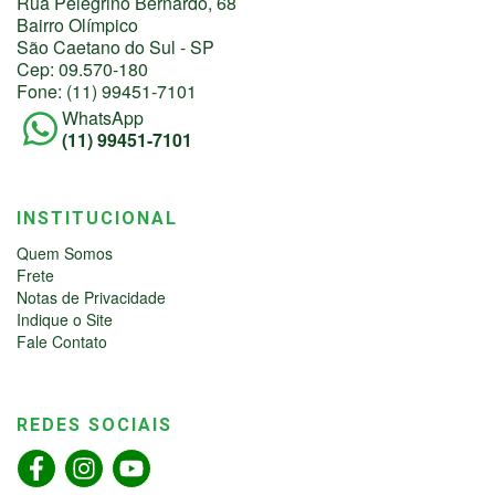
Rua Pelegrino Bernardo, 68
Bairro Olímpico
São Caetano do Sul - SP
Cep: 09.570-180
Fone: (11) 99451-7101
WhatsApp
(11) 99451-7101
INSTITUCIONAL
Quem Somos
Frete
Notas de Privacidade
Indique o Site
Fale Contato
REDES SOCIAIS