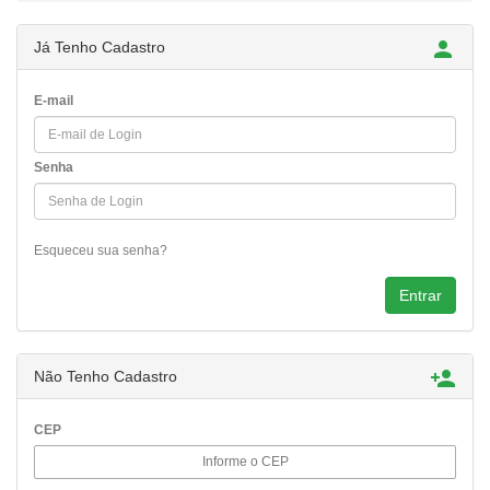

Já Tenho Cadastro
E-mail
Senha
Esqueceu sua senha?

Não Tenho Cadastro
CEP