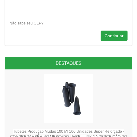
Não sabe seu CEP?
DESTAQUES
Tubetes Produção Mudas 100 Ml 100 Unidades Super Reforçado -
COMPRE TAMBÉM NO MERCADO LIVRE - LINK NA DESCRIÇÃO DO