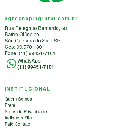
agroshopingrural.com.br
Rua Pelegrino Bernardo, 68
Bairro Olímpico
São Caetano do Sul - SP
Cep: 09.570-180
Fone: (11) 99451-7101
WhatsApp
(11) 99451-7101
INSTITUCIONAL
Quem Somos
Frete
Notas de Privacidade
Indique o Site
Fale Contato