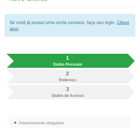
Se você já possui uma conta conosco, faça seu login.
Clique
aqui
.
1
Dados Pessoais
2
Endereço
3
Dados de Acesso
*
Preenchimento obrigatório