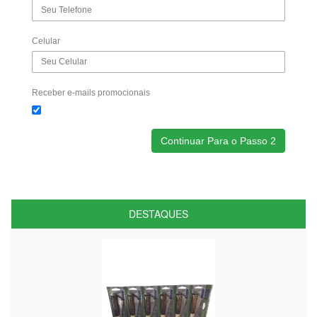
Celular
Receber e-mails promocionais
DESTAQUES