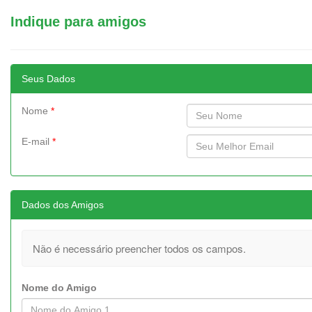
Indique para amigos
Seus Dados
Nome
*
E-mail
*
Dados dos Amigos
Não é necessário preencher todos os campos.
Nome do Amigo